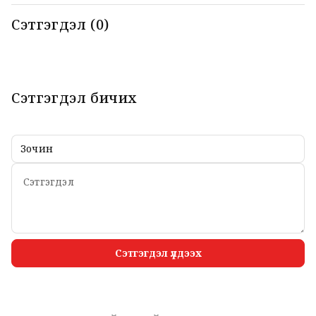
Сэтгэгдэл (0)
Сэтгэгдэл бичих
Сэтгэгдэл үлдээх