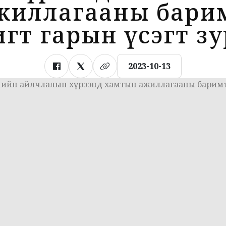
жиллагааны бари
гт гарын үсэгт з
2023-10-13