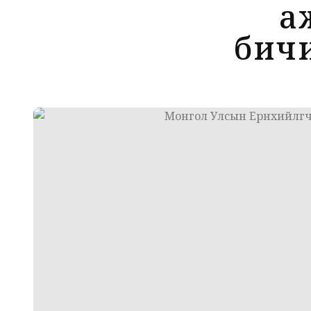
а
бичи