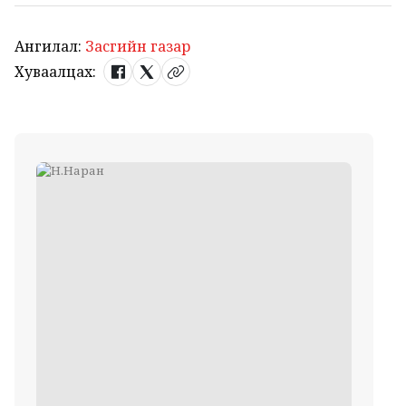
Ангилал:
Засгийн газар
Хуваалцах: