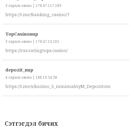
3 сарын өмнө | 178.47.117.189
https://t.me/Ranking_casino/7
TopCasinonup
3 сарын өмнө | 178.47.13.165
https://rus.ratingtops.casino/
depozit_nup
4 сарын өмнө | 188.19.54.38
https://t.me/s/kazino_S_minimalnyM_Depozitom
Сэтгэгдэл бичих