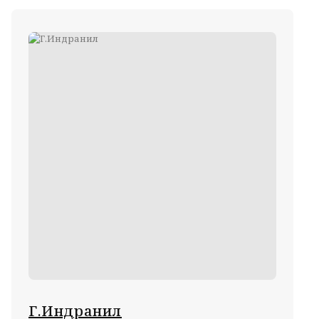
Г.Индранил