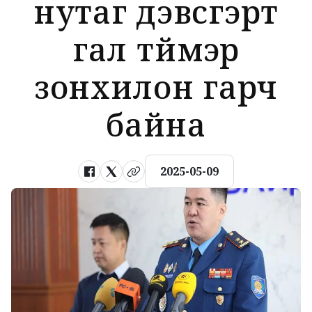
нутаг дэвсгэрт
гал түймэр
зонхилон гарч
байна
2025-05-09