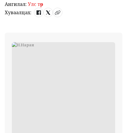
Ангилал:
Улс төр
Хуваалцах: