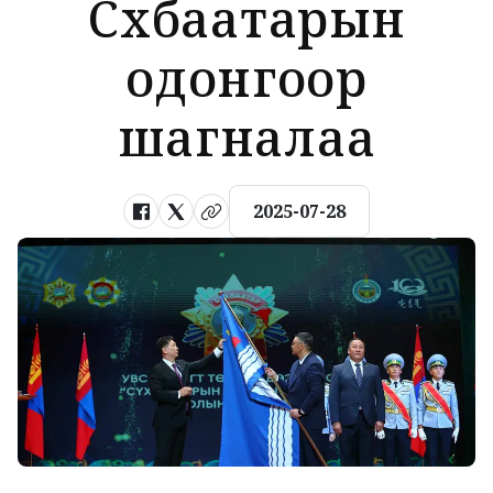
Сүхбаатарын
одонгоор
шагналаа
2025-07-28