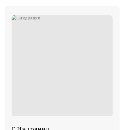
Г.Индранил