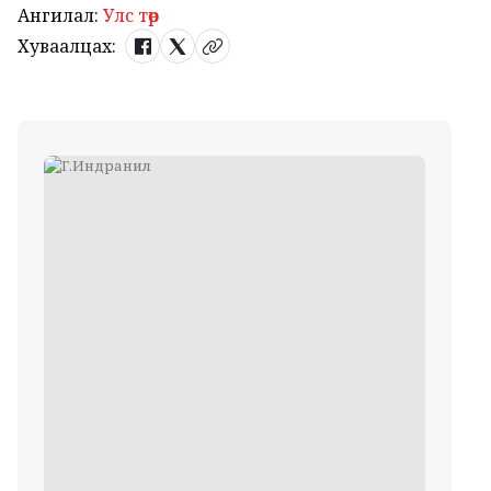
Ангилал:
Улс төр
Хуваалцах: