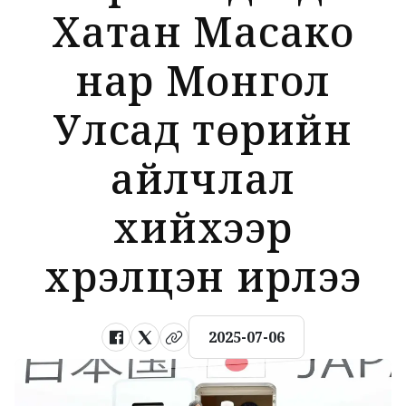
Хатан Масако
нар Монгол
Улсад төрийн
айлчлал
хийхээр
хүрэлцэн ирлээ
2025-07-06