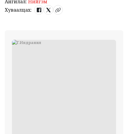
Ангилал:
Нийгэм
Хуваалцах: