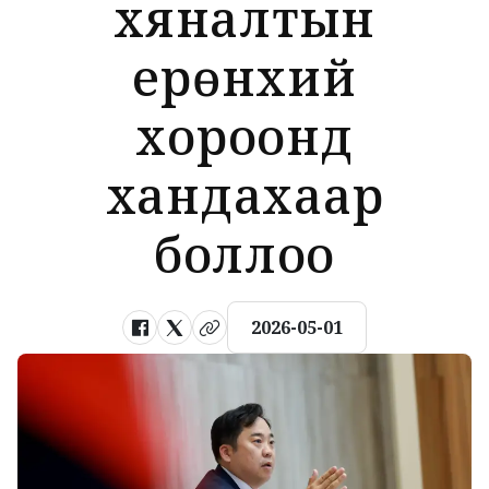
хяналтын
ерөнхий
хороонд
хандахаар
боллоо
2026-05-01