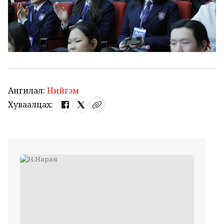
Ангилал:
Нийгэм
Хуваалцах: