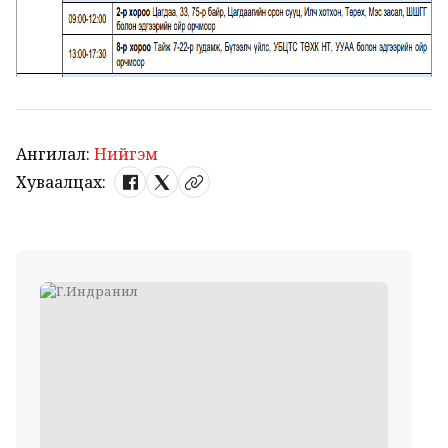
Ангилал:
Нийгэм
Хуваалцах: