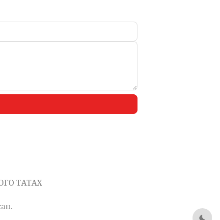
ОГО ТАТАХ
ан.