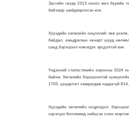
Засгийн газар 2013 оноос жил бүрийн т
байхаар шийдвэрлэсэн юм.
Хүүхдийн хөгжлийн онцлогийг зөв үнэлж,
байдал, амьдралын чанарт шууд нөлөөл
саад бэрхшээл нэмэгдэх эрсдэлтэй юм.
Үндэсний статистикийн хорооны 2024 он
байна. Хөгжлийн бэрхшээлтэй хүмүүсийн 
1700, цэцэрлэгт хамрагдаж чадахгүй 814,
Хүүхдийн хөгжлийн хоцрогдол, бэрхшээл
хэрэгцээ боломжид нийцсэн олон мэргэжи