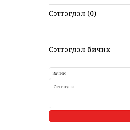
Сэтгэгдэл (0)
Сэтгэгдэл бичих