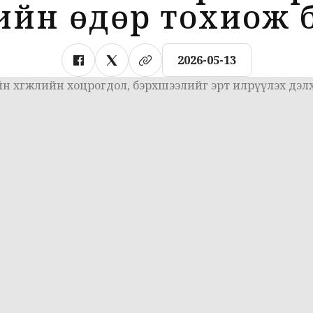
ийн өдөр тохиож 
2026-05-13