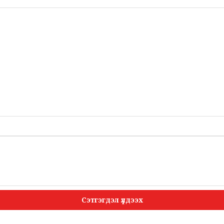
Сэтгэгдэл үлдээх