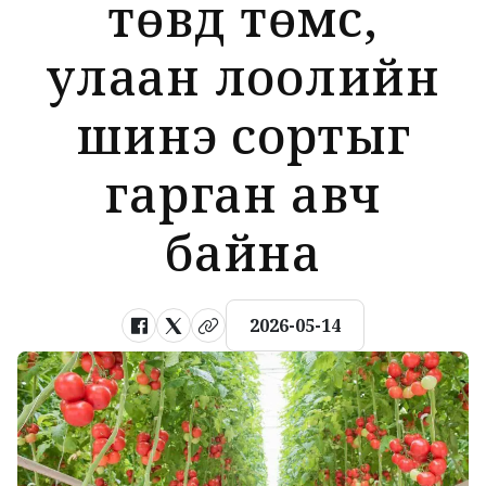
төвд төмс,
улаан лоолийн
шинэ сортыг
гарган авч
байна
2026-05-14