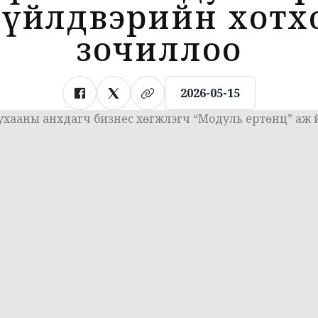
 үйлдвэрийн хотх
зочиллоо
2026-05-15