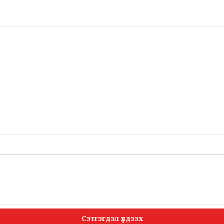
Сэтгэгдэл үлдээх