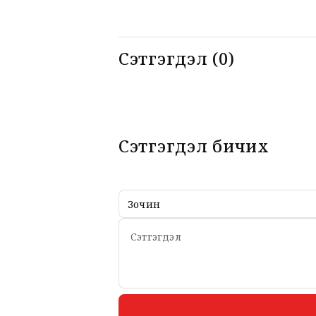
Сэтгэгдэл (0)
Сэтгэгдэл бичих