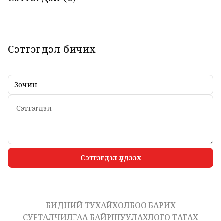
Сэтгэгдэл бичих
Сэтгэгдэл үлдээх
БИДНИЙ ТУХАЙ
ХОЛБОО БАРИХ
СУРТАЛЧИЛГАА БАЙРШУУЛАХ
ЛОГО ТАТАХ