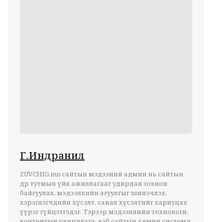
Г.Индранил
ZUVCHIG.mn сайтын мэдээний админ нь сайтын
өдөр тутмын үйл ажиллагааг удирдан зохион
байгуулах, мэдээллийн агуулгыг шинэчлэх,
хэрэглэгчдийн хүсэлт, санал хүсэлтийг хариуцах
үүрэг гүйцэтгэдэг. Тэрээр мэдээллийн технологи,
контентын удирдлага, вэб сайтын админ системд