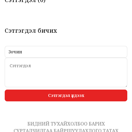
Сэтгэгдэл бичих
Сэтгэгдэл үлдээх
БИДНИЙ ТУХАЙ
ХОЛБОО БАРИХ
СУРТАЛЧИЛГАА БАЙРШУУЛАХ
ЛОГО ТАТАХ