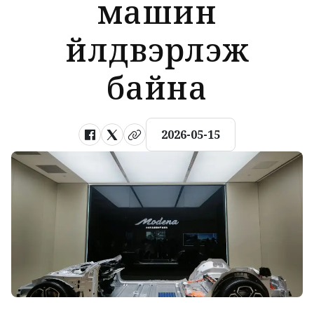
машин
үйлдвэрлэж
байна
2026-05-15