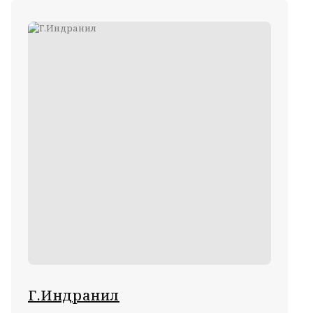
Г.Индранил