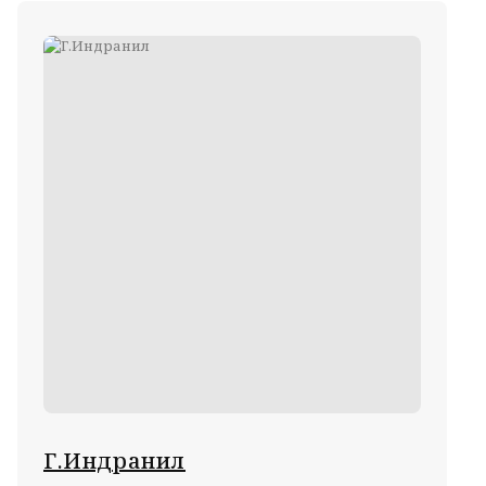
Г.Индранил