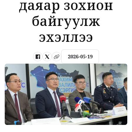
даяар зохион
байгуулж
эхэллээ
2026-05-19