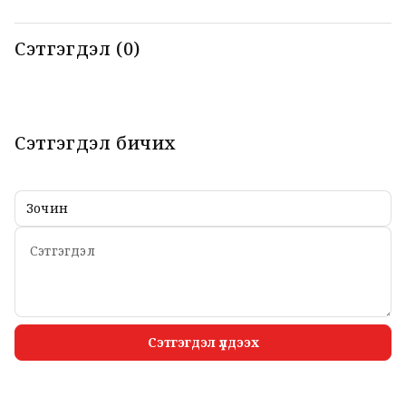
Сэтгэгдэл (0)
Сэтгэгдэл бичих
Сэтгэгдэл үлдээх