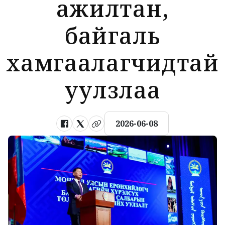
ажилтан,
байгаль
хамгаалагчидтай
уулзлаа
2026-06-08