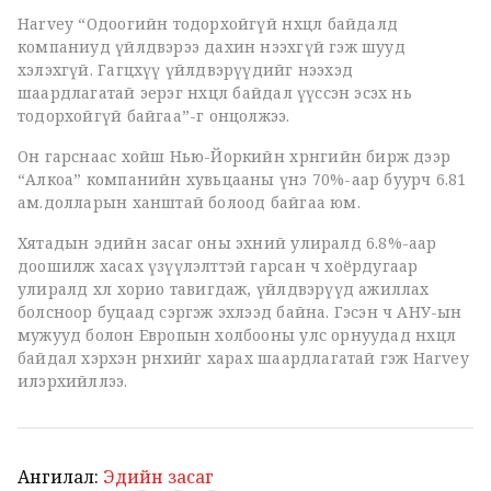
Harvey “Одоогийн тодорхойгүй нөхцөл байдалд
компаниуд үйлдвэрээ дахин нээхгүй гэж шууд
хэлэхгүй. Гагцхүү үйлдвэрүүдийг нээхэд
шаардлагатай эерэг нөхцөл байдал үүссэн эсэх нь
тодорхойгүй байгаа”-г онцолжээ.
Он гарснаас хойш Нью-Йоркийн хөрөнгийн бирж дээр
“Алкоа” компанийн хувьцааны үнэ 70%-аар буурч 6.81
ам.долларын ханштай болоод байгаа юм.
Хятадын эдийн засаг оны эхний улиралд 6.8%-аар
доошилж хасах үзүүлэлттэй гарсан ч хоёрдугаар
улиралд хөл хорио тавигдаж, үйлдвэрүүд ажиллах
болсноор буцаад сэргэж эхлээд байна. Гэсэн ч АНУ-ын
мужууд болон Европын холбооны улс орнуудад нөхцөл
байдал хэрхэн өрнөхийг харах шаардлагатай гэж Harvey
илэрхийллээ.
Ангилал:
Эдийн засаг