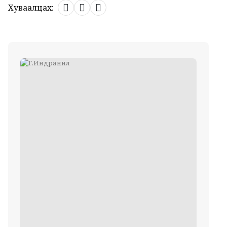
Хуваалцах: