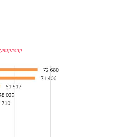
й улирлаар