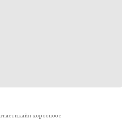
татистикийн хорооноос