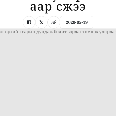
аар өсжээ
2020-05-19