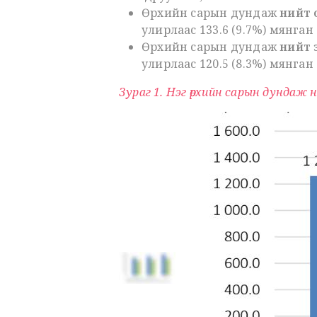
Өрхийн сарын дундаж
нийт 
улирлаас 133.6 (9.7%) мянган
Өрхийн сарын дундаж
нийт 
улирлаас 120.5 (8.3%) мянган 
Зураг 1. Нэг өрхийн сарын дундаж н