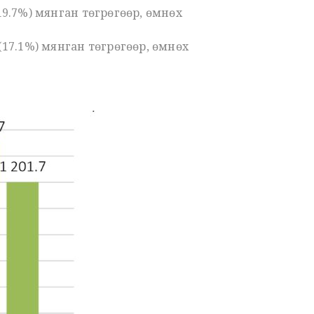
(19.7%) мянган төгрөгөөр,
өмнөх
2 (17.1%) мянган төгрөгөөр, өмнөх